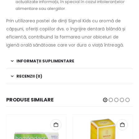
actualizate informații, în special în cazul intoleranțelor
alimentare sau alergiilor.
Prin utilizarea pastei de dinți Signal Kids cu aromă de
căpșuni, oferiți copiilor dvs. o îngrijire dentară blândă și
eficientă, contribuind la formarea unor obiceiuri de
igienă orală sănătoase care vor dura o viață întreagă.
INFORMAȚII SUPLIMENTARE
RECENZII (0)
PRODUSE SIMILARE