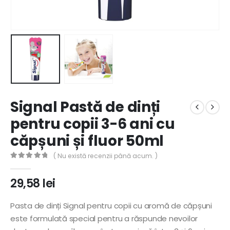
Signal Pastă de dinți
pentru copii 3-6 ani cu
căpșuni și fluor 50ml
( Nu există recenzii până acum. )
0
out of 5
29,58
lei
Pasta de dinți Signal pentru copii cu aromă de căpșuni
este formulată special pentru a răspunde nevoilor