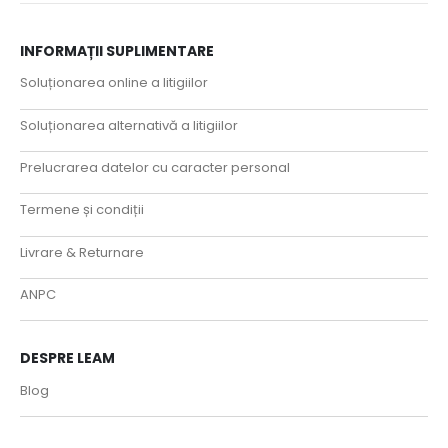
INFORMAȚII SUPLIMENTARE
Soluționarea online a litigiilor
Soluționarea alternativă a litigiilor
Prelucrarea datelor cu caracter personal
Termene și condiții
Livrare & Returnare
ANPC
DESPRE LEAM
Blog