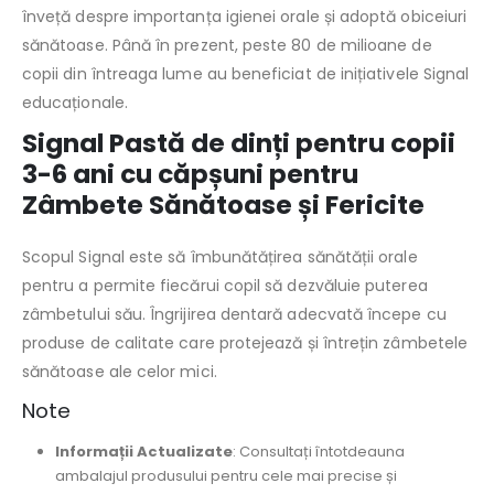
înveță despre importanța igienei orale și adoptă obiceiuri
sănătoase. Până în prezent, peste 80 de milioane de
copii din întreaga lume au beneficiat de inițiativele Signal
educaționale.
Signal Pastă de dinți pentru copii
3-6 ani cu căpșuni pentru
Zâmbete Sănătoase și Fericite
Scopul Signal este să îmbunătățirea sănătății orale
pentru a permite fiecărui copil să dezvăluie puterea
zâmbetului său. Îngrijirea dentară adecvată începe cu
produse de calitate care protejează și întrețin zâmbetele
sănătoase ale celor mici.
Note
Informații Actualizate
: Consultați întotdeauna
ambalajul produsului pentru cele mai precise și