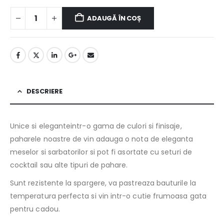
ADAUGĂ ÎN COȘ
DESCRIERE
Unice si eleganteintr-o gama de culori si finisaje,
paharele noastre de vin adauga o nota de eleganta
meselor si sarbatorilor si pot fi asortate cu seturi de
cocktail sau alte tipuri de pahare.
Sunt rezistente la spargere, va pastreaza bauturile la
temperatura perfecta si vin intr-o cutie frumoasa gata
pentru cadou.