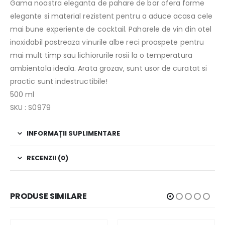
Gama noastra eleganta de pahare de bar ofera forme
elegante si material rezistent pentru a aduce acasa cele
mai bune experiente de cocktail. Paharele de vin din otel
inoxidabil pastreaza vinurile albe reci proaspete pentru
mai mult timp sau lichiorurile rosii la o temperatura
ambientala ideala. Arata grozav, sunt usor de curatat si
practic sunt indestructibile!
500 ml
SKU : S0979
INFORMAȚII SUPLIMENTARE
RECENZII (0)
PRODUSE SIMILARE