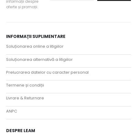
informații despre
oferte și promoții.
INFORMAȚII SUPLIMENTARE
Soluționarea online a litigiilor
Soluționarea alternativă a litigiilor
Prelucrarea datelor cu caracter personal
Termene și condiții
Livrare & Returnare
ANPC
DESPRE LEAM