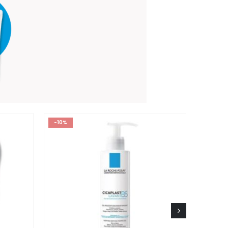
-10%
-10%