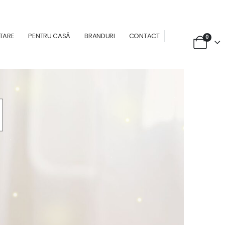
NTARE
PENTRU CASĂ
BRANDURI
CONTACT
0
l