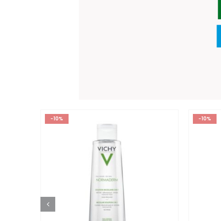
-10%
-10%