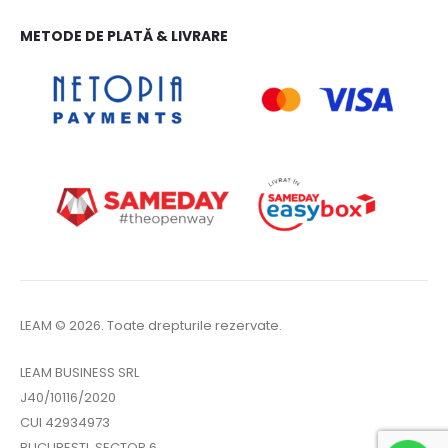
METODE DE PLATĂ & LIVRARE
LEAM © 2026. Toate drepturile rezervate.
LEAM BUSINESS SRL
J40/10116/2020
CUI 42934973
BUCUREȘTI, SECTOR 6