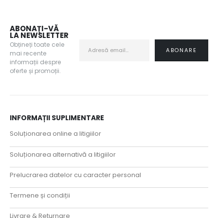
ABONAȚI-VĂ
LA NEWSLETTER
Obțineți toate cele
mai recente
informații despre
oferte și promoții.
INFORMAȚII SUPLIMENTARE
Soluționarea online a litigiilor
Soluționarea alternativă a litigiilor
Prelucrarea datelor cu caracter personal
Termene și condiții
Livrare & Returnare