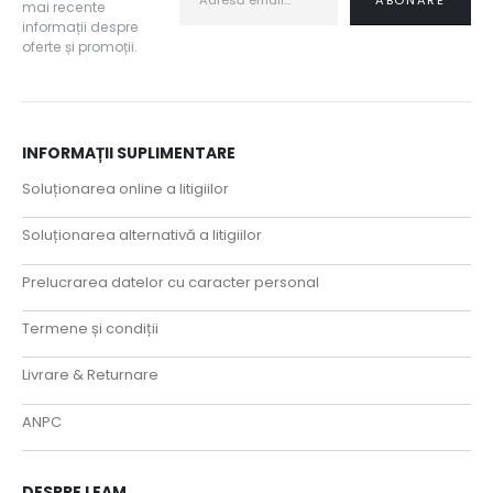
mai recente
informații despre
oferte și promoții.
INFORMAȚII SUPLIMENTARE
Soluționarea online a litigiilor
Soluționarea alternativă a litigiilor
Prelucrarea datelor cu caracter personal
Termene și condiții
Livrare & Returnare
ANPC
DESPRE LEAM