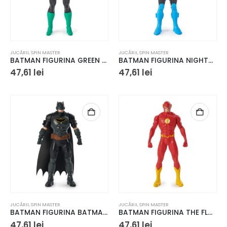
JUCĂRII
,
SPIN MASTER
JUCĂRII
,
SPIN MASTER
BATMAN FIGURINA GREEN LANTERN 15CM
BATMAN FIGURINA NIGHTWING 15CM
47,61
lei
47,61
lei
JUCĂRII
,
SPIN MASTER
JUCĂRII
,
SPIN MASTER
BATMAN FIGURINA BATMAN 15CM
BATMAN FIGURINA THE FLASH 15CM
47,61
lei
47,61
lei