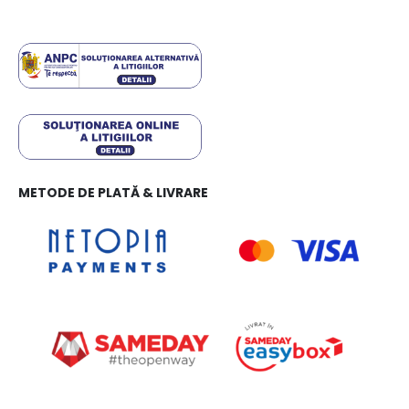
METODE DE PLATĂ & LIVRARE