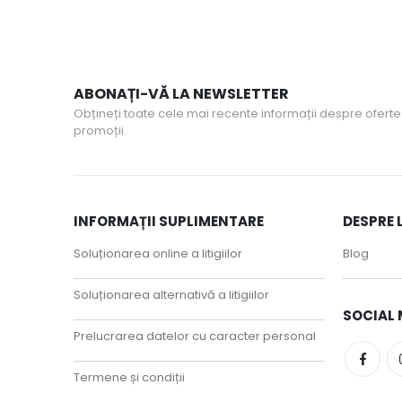
ABONAȚI-VĂ LA NEWSLETTER
Obțineți toate cele mai recente informații despre oferte 
promoții.
INFORMAȚII SUPLIMENTARE
DESPRE 
Soluționarea online a litigiilor
Blog
Soluționarea alternativă a litigiilor
SOCIAL 
Prelucrarea datelor cu caracter personal
Termene și condiții