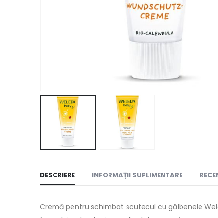
DESCRIERE
INFORMAȚII SUPLIMENTARE
RECEN
Cremă pentru schimbat scutecul cu gălbenele Weleda e