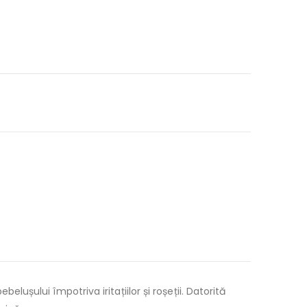
ului împotriva iritațiilor și roșeții. Datorită