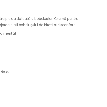
ru pielea delicată a bebelușilor. Cremă pentru
a pielii bebelușului de iritații și disconfort.
 o merită!
ntice.