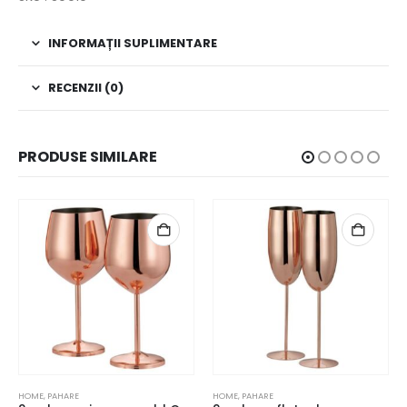
INFORMAȚII SUPLIMENTARE
RECENZII (0)
PRODUSE SIMILARE
HOME
,
PAHARE
HOME
,
PAHARE