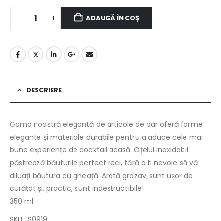
ADAUGĂ ÎN COȘ
DESCRIERE
Gama noastră elegantă de articole de bar oferă forme
elegante și materiale durabile pentru a aduce cele mai
bune experiențe de cocktail acasă. Oțelul inoxidabil
păstrează băuturile perfect reci, fără a fi nevoie să vă
diluați băutura cu gheață. Arată grozav, sunt ușor de
curățat și, practic, sunt indestructibile!
350 ml
SKU : S0919