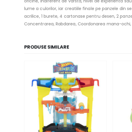
oricine, indiferent de varsta, nivel de experienta sau 
lume a culorilor, iar creatiile finale pe panzele din
acrilice, 1 burete, 4 cartonase pentru desen, 2 panze
Concentrarea, Rabdarea, Coordonarea mana-ochi, C
PRODUSE SIMILARE