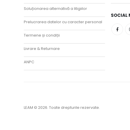
Soluționarea alternativă a litigiilor
SOCIAL 
Prelucrarea datelor cu caracter personal
Termene și condiții
Livrare & Returnare
ANPC
LEAM © 2026. Toate drepturile rezervate.