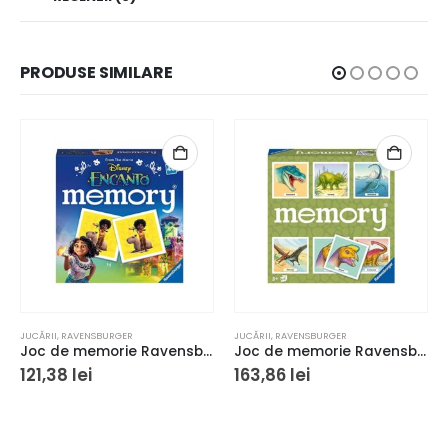
PRODUSE SIMILARE
JUCĂRII
,
RAVENSBURGER
JUCĂRII
,
RAVENSBURGER
Joc de memorie Ravensburger Memory Disney Encanto
Joc de memorie Ravensburger Memory Dinozauri
121,38
lei
163,86
lei