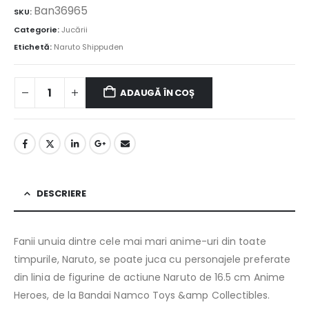
Ban36965
SKU:
Categorie:
Jucării
Etichetă:
Naruto Shippuden
ADAUGĂ ÎN COȘ
DESCRIERE
Fanii unuia dintre cele mai mari anime-uri din toate
timpurile, Naruto, se poate juca cu personajele preferate
din linia de figurine de actiune Naruto de 16.5 cm Anime
Heroes, de la Bandai Namco Toys &amp Collectibles.