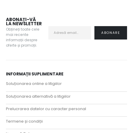
ABONAȚI-VĂ
LA NEWSLETTER
Obțineți toate cele
mai recente
informații despre
oferte și promoții.
INFORMAȚII SUPLIMENTARE
Soluționarea online a litigiilor
Soluționarea alternativă a litigiilor
Prelucrarea datelor cu caracter personal
Termene și condiții