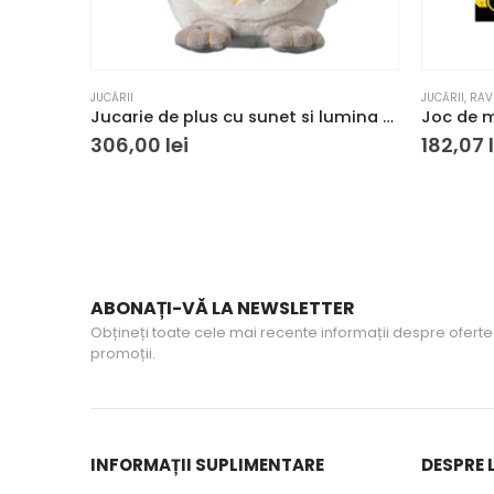
JUCĂRII
JUCĂRII
,
RAV
Jucarie de plus cu sunet si lumina The Gro Company, Reincarcabil, Forma de bufnita, Multicolor
306,00
lei
182,07
ABONAȚI-VĂ LA NEWSLETTER
Obțineți toate cele mai recente informații despre oferte 
promoții.
INFORMAȚII SUPLIMENTARE
DESPRE 