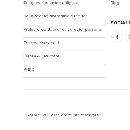
Soluționarea online a litigiilor
Blog
Soluționarea alternativă a litigiilor
SOCIAL 
Prelucrarea datelor cu caracter personal
Termene și condiții
Livrare & Returnare
ANPC
LEAM © 2026. Toate drepturile rezervate.