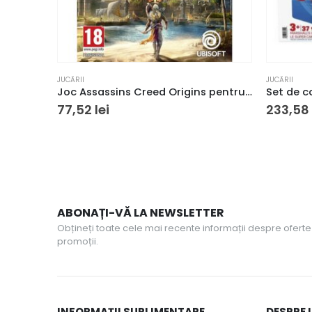
JUCĂRII
JUCĂRII
Joc Assassins Creed Origins pentru PlayStation 4
77,52
lei
233,58
ABONAȚI-VĂ LA NEWSLETTER
Obțineți toate cele mai recente informații despre oferte 
promoții.
INFORMAȚII SUPLIMENTARE
DESPRE 