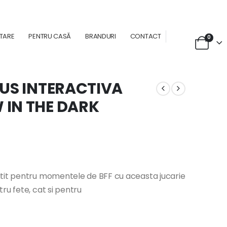
NTARE
PENTRU CASĂ
BRANDURI
CONTACT
0
LUS INTERACTIVA
 IN THE DARK
atit pentru momentele de BFF cu aceasta jucarie
ru fete, cat si pentru