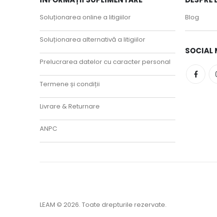
Soluționarea online a litigiilor
Blog
Soluționarea alternativă a litigiilor
SOCIAL 
Prelucrarea datelor cu caracter personal
Termene și condiții
Livrare & Returnare
ANPC
LEAM © 2026. Toate drepturile rezervate.