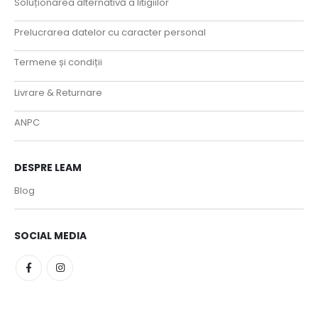
Soluționarea alternativă a litigiilor
Prelucrarea datelor cu caracter personal
Termene și condiții
Livrare & Returnare
ANPC
DESPRE LEAM
Blog
SOCIAL MEDIA