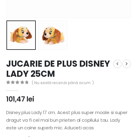
JUCARIE DE PLUS DISNEY
LADY 25CM
( Nu există recenzii până acum. )
0
out of 5
101,47
lei
Disney plus Lady 17 cm. Acest plus super moale si super
dragut va fi cel mai bun prieten al copilului tau. Lady
este un caine superb mic. Aduceti acas