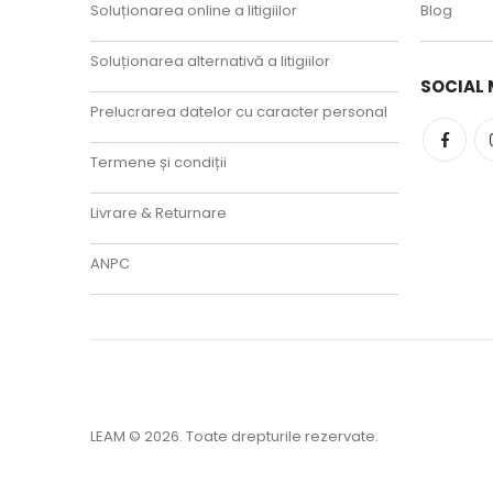
Soluționarea online a litigiilor
Blog
Soluționarea alternativă a litigiilor
SOCIAL 
Prelucrarea datelor cu caracter personal
Termene și condiții
Livrare & Returnare
ANPC
LEAM © 2026. Toate drepturile rezervate.