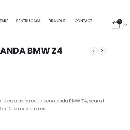
NTARE
PENTRU CASĂ
BRANDURI
CONTACT
0
MANDA BMW Z4
voie cu masina cu telecomanda BMW Z4, scara 1
tar. Nicio cursa nu es