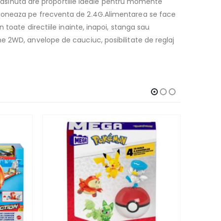
. Masinuta are proportiile ideale pentru momente
tioneaza pe frecventa de 2.4G.Alimentarea se face
toate directiile inainte, inapoi, stanga sau
e 2WD, anvelope de cauciuc, posibilitate de reglaj