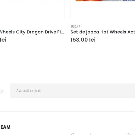
JUCĂRII
Set Hot Wheels City Dragon Drive Firefight
lei
153,00
lei
și
LEAM