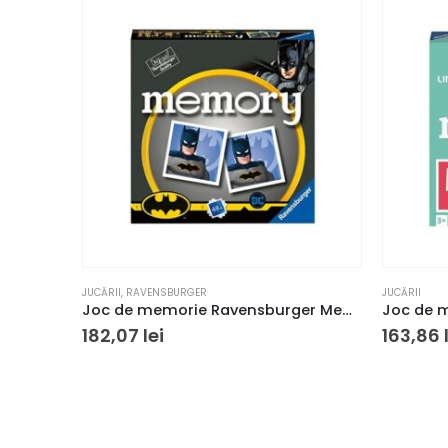
JUCĂRII
,
RAVENSBURGER
JUCĂRII
Joc de memorie Ravensburger Memory Batman
182,07
lei
163,86