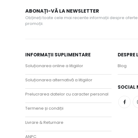
ABONAȚI-VĂ LA NEWSLETTER
Obțineți toate cele mai recente informații despre oferte 
promoții.
INFORMAȚII SUPLIMENTARE
DESPRE 
Soluționarea online a litigiilor
Blog
Soluționarea alternativă a litigiilor
SOCIAL 
Prelucrarea datelor cu caracter personal
Termene și condiții
Livrare & Returnare
ANPC