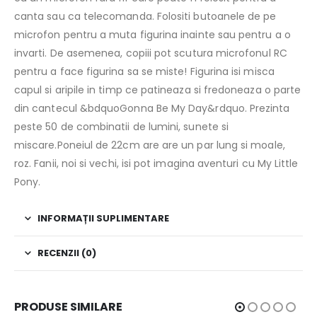
canta sau ca telecomanda. Folositi butoanele de pe
microfon pentru a muta figurina inainte sau pentru a o
invarti. De asemenea, copiii pot scutura microfonul RC
pentru a face figurina sa se miste! Figurina isi misca
capul si aripile in timp ce patineaza si fredoneaza o parte
din cantecul &bdquoGonna Be My Day&rdquo. Prezinta
peste 50 de combinatii de lumini, sunete si
miscare.Poneiul de 22cm are are un par lung si moale,
roz. Fanii, noi si vechi, isi pot imagina aventuri cu My Little
Pony.
INFORMAȚII SUPLIMENTARE
RECENZII (0)
PRODUSE SIMILARE