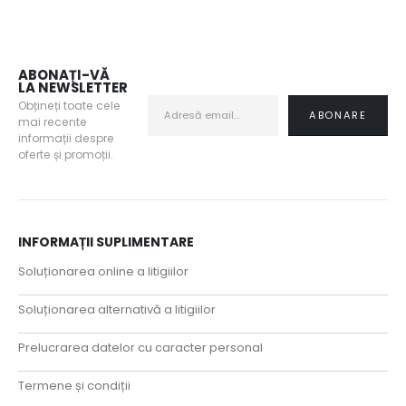
ABONAȚI-VĂ
LA NEWSLETTER
Obțineți toate cele
mai recente
informații despre
oferte și promoții.
INFORMAȚII SUPLIMENTARE
Soluționarea online a litigiilor
Soluționarea alternativă a litigiilor
Prelucrarea datelor cu caracter personal
Termene și condiții