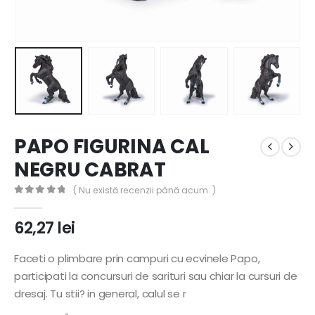
PAPO FIGURINA CAL
NEGRU CABRAT
( Nu există recenzii până acum. )
0
out of 5
62,27
lei
Faceti o plimbare prin campuri cu ecvinele Papo,
participati la concursuri de sarituri sau chiar la cursuri de
dresaj. Tu stii? in general, calul se r