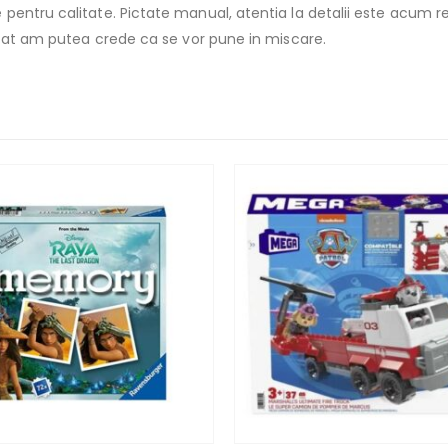
pentru calitate. Pictate manual, atentia la detalii este acum re
incat am putea crede ca se vor pune in miscare.