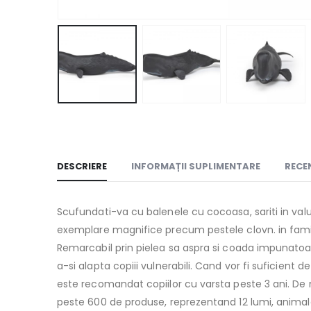
DESCRIERE
INFORMAȚII SUPLIMENTARE
RECEN
Scufundati-va cu balenele cu cocoasa, sariti in val
exemplare magnifice precum pestele clovn. in famil
Remarcabil prin pielea sa aspra si coada impunatoare
a-si alapta copiii vulnerabili. Cand vor fi suficient 
este recomandat copiilor cu varsta peste 3 ani. De 
peste 600 de produse, reprezentand 12 lumi, animale s