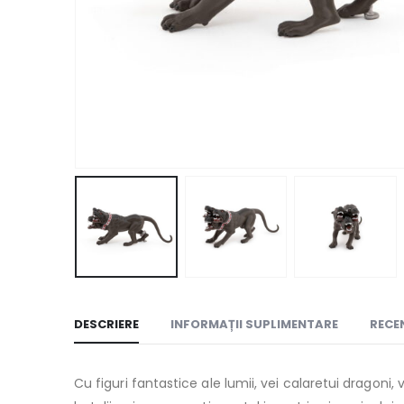
DESCRIERE
INFORMAȚII SUPLIMENTARE
RECEN
Cu figuri fantastice ale lumii, vei calaretui dragoni,