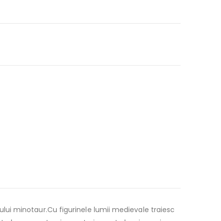
nicului minotaur.Cu figurinele lumii medievale traiesc