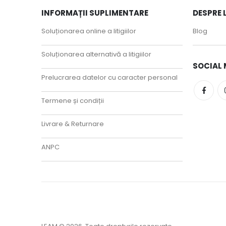
INFORMAȚII SUPLIMENTARE
DESPRE 
Soluționarea online a litigiilor
Blog
Soluționarea alternativă a litigiilor
SOCIAL 
Prelucrarea datelor cu caracter personal
Termene și condiții
Livrare & Returnare
ANPC