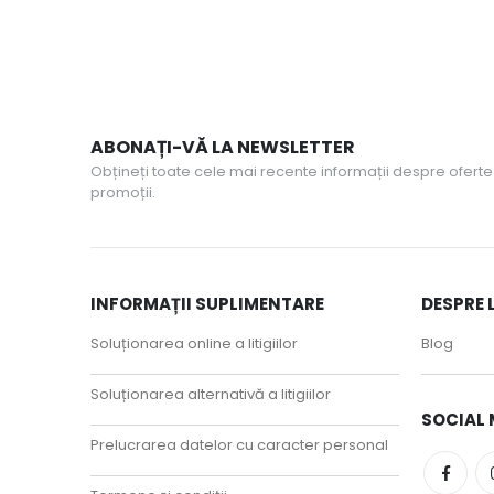
ABONAȚI-VĂ LA NEWSLETTER
Obțineți toate cele mai recente informații despre oferte 
promoții.
INFORMAȚII SUPLIMENTARE
DESPRE 
Soluționarea online a litigiilor
Blog
Soluționarea alternativă a litigiilor
SOCIAL 
Prelucrarea datelor cu caracter personal