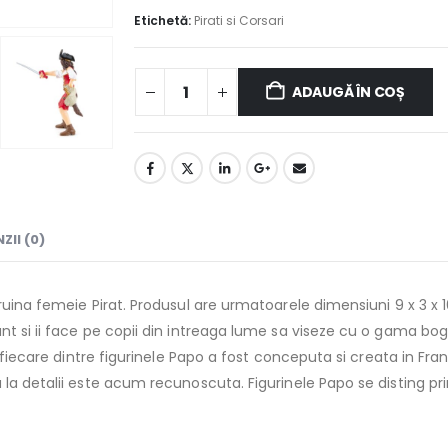
Etichetă:
Pirati si Corsari
ADAUGĂ ÎN COȘ
ZII (0)
gruina femeie Pirat. Produsul are urmatoarele dimensiuni 9 x 3 x
nt si ii face pe copii din intreaga lume sa viseze cu o gama bo
, fiecare dintre figurinele Papo a fost conceputa si creata in Fr
la detalii este acum recunoscuta. Figurinele Papo se disting prin