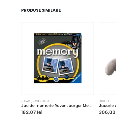
PRODUSE SIMILARE
JUCĂRII
,
RAVENSBURGER
JUCĂRII
Joc de memorie Ravensburger Memory Batman
182,07
lei
306,0