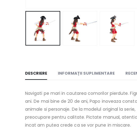
DESCRIERE
INFORMAȚII SUPLIMENTARE
RECEN
Navigati pe mari in cautarea comorilor pierdute. Fi
ani. De mai bine de 20 de ani, Papo inoveaza consta
animale si personaje. De la modelul original la serie
preocupare pentru calitate. Pictate manual, atentia 
incat am putea crede ca se vor pune in miscare.