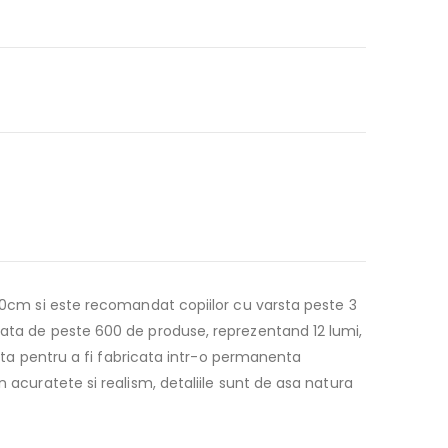
 10cm si este recomandat copiilor cu varsta peste 3
gata de peste 600 de produse, reprezentand 12 lumi,
anta pentru a fi fabricata intr-o permanenta
 acuratete si realism, detaliile sunt de asa natura