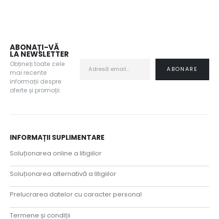
ABONAȚI-VĂ
LA NEWSLETTER
Obțineți toate cele
mai recente
informații despre
oferte și promoții.
INFORMAȚII SUPLIMENTARE
Soluționarea online a litigiilor
Soluționarea alternativă a litigiilor
Prelucrarea datelor cu caracter personal
Termene și condiții