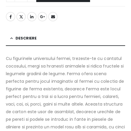
DESCRIERE
Cu figurinele universului fermei, trezeste-te cu cantatul
cocosului, mergi sa hranesti animalele si ridica fructele si
legumele gradinii de legume. Ferma ofera scena
perfecta pentru jocul imaginativ al fermei cu colectia de
figurine de ferma existenta, deoarece Ferma este locul
perfect pentru a trai si a lucra pentru fermieri, calareti,
vaci, cai, oi, porci, gaini si multe altele. Aceasta structura
de carton este usor de asamblat, deoarece urechile de
pe pereti si podele se introduc in fante in piesele de
aliniere si prezinta un model rosu alb si caramida, cu cinci