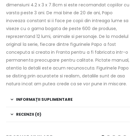
dimensiuni 4.2 x 3 x 7.8cm si este recomandat copiilor cu
varsta peste 3 ani. De mai bine de 20 de ani, Papo
inoveaza constant si ii face pe copii din intreaga lume sa
viseze cu o gama bogata de peste 600 de produse,
reprezentand 12 lumi, animale si personaje. De la modelul
original la serie, fiecare dintre figurinele Papo a fost
conceputa si creata in Franta pentru a fi fabricata intr-o
permanenta preocupare pentru calitate. Pictate manual,
atentia la detalii este acum recunoscuta. Figurinele Papo
se disting prin acuratete si realism, detaliile sunt de asa
natura incat am putea crede ca se vor pune in miscare.
INFORMAȚII SUPLIMENTARE
RECENZII (0)