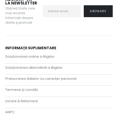
LA NEWSLETTER
Obțineți toate cele
mai recente
informații despre
oferte și promoții.
INFORMAȚII SUPLIMENTARE
Soluționarea online a litigiilor
Soluționarea alternativă a litigiilor
Prelucrarea datelor cu caracter personal
Termene și condiții
Livrare & Returnare
ANPC