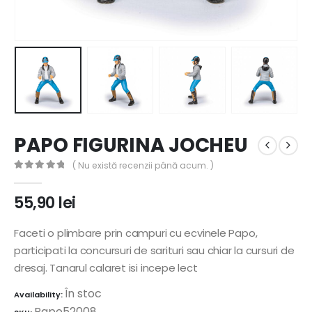
PAPO FIGURINA JOCHEU
( Nu există recenzii până acum. )
0
out of 5
55,90
lei
Faceti o plimbare prin campuri cu ecvinele Papo,
participati la concursuri de sarituri sau chiar la cursuri de
dresaj. Tanarul calaret isi incepe lect
În stoc
Availability:
Papo52008