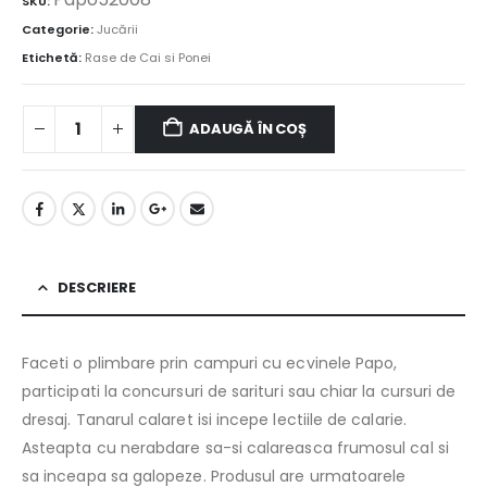
SKU:
Categorie:
Jucării
Etichetă:
Rase de Cai si Ponei
ADAUGĂ ÎN COȘ
DESCRIERE
Faceti o plimbare prin campuri cu ecvinele Papo,
participati la concursuri de sarituri sau chiar la cursuri de
dresaj. Tanarul calaret isi incepe lectiile de calarie.
Asteapta cu nerabdare sa-si calareasca frumosul cal si
sa inceapa sa galopeze. Produsul are urmatoarele