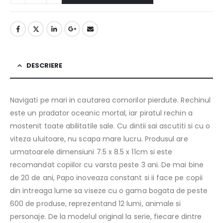
DESCRIERE
Navigati pe mari in cautarea comorilor pierdute. Rechinul
este un pradator oceanic mortal, iar piratul rechin a
mostenit toate abilitatile sale. Cu dintii sai ascutiti si cu o
viteza uluitoare, nu scapa mare lucru. Produsul are
urmatoarele dimensiuni 7.5 x 8.5 x 11cm si este
recomandat copiilor cu varsta peste 3 ani. De mai bine
de 20 de ani, Papo inoveaza constant si ii face pe copii
din intreaga lume sa viseze cu o gama bogata de peste
600 de produse, reprezentand 12 lumi, animale si
personaje. De la modelul original la serie, fiecare dintre