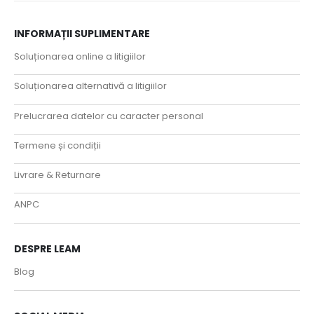
INFORMAȚII SUPLIMENTARE
Soluționarea online a litigiilor
Soluționarea alternativă a litigiilor
Prelucrarea datelor cu caracter personal
Termene și condiții
Livrare & Returnare
ANPC
DESPRE LEAM
Blog