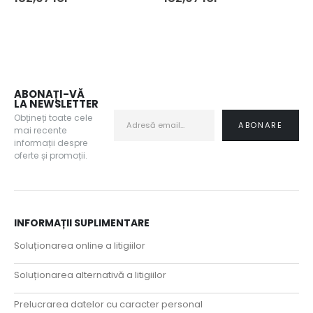
ABONAȚI-VĂ
LA NEWSLETTER
Obțineți toate cele
mai recente
informații despre
oferte și promoții.
INFORMAȚII SUPLIMENTARE
Soluționarea online a litigiilor
Soluționarea alternativă a litigiilor
Prelucrarea datelor cu caracter personal