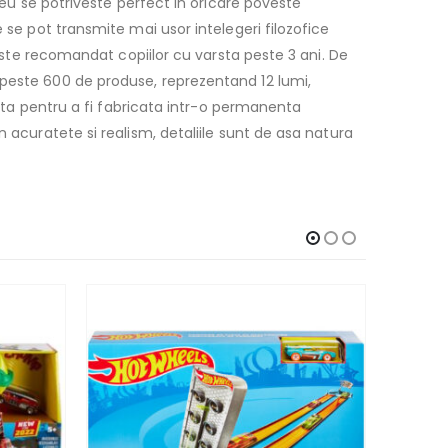
leu se potriveste perfect in oricare poveste
 se pot transmite mai usor intelegeri filozofice
 este recomandat copiilor cu varsta peste 3 ani. De
 peste 600 de produse, reprezentand 12 lumi,
anta pentru a fi fabricata intr-o permanenta
 acuratete si realism, detaliile sunt de asa natura