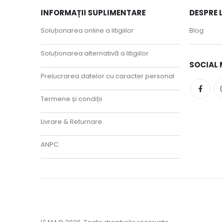
INFORMAȚII SUPLIMENTARE
DESPRE 
Soluționarea online a litigiilor
Blog
Soluționarea alternativă a litigiilor
SOCIAL 
Prelucrarea datelor cu caracter personal
Termene și condiții
Livrare & Returnare
ANPC