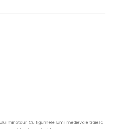
icului minotaur. Cu figurinele lumii medievale traiesc