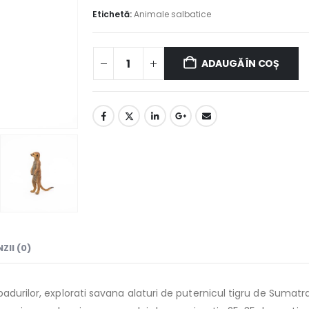
Etichetă:
Animale salbatice
ADAUGĂ ÎN COȘ
ZII (0)
adurilor, explorati savana alaturi de puternicul tigru de Sumat