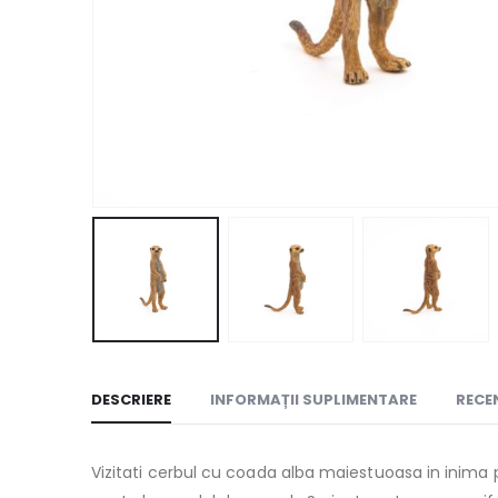
DESCRIERE
INFORMAȚII SUPLIMENTARE
RECEN
Vizitati cerbul cu coada alba maiestuoasa in inima p