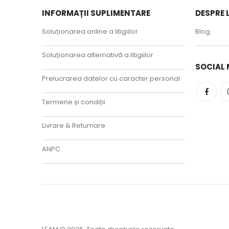
INFORMAȚII SUPLIMENTARE
DESPRE 
Soluționarea online a litigiilor
Blog
Soluționarea alternativă a litigiilor
SOCIAL 
Prelucrarea datelor cu caracter personal
Termene și condiții
Livrare & Returnare
ANPC