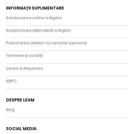
INFORMAȚII SUPLIMENTARE
Soluționarea online a litigiilor
Soluționarea alternativă a litigiilor
Prelucrarea datelor cu caracter personal
Termene și condiții
Livrare & Returnare
ANPC
DESPRE LEAM
Blog
SOCIAL MEDIA