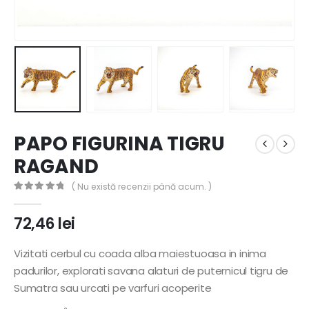
PAPO FIGURINA TIGRU
RAGAND
( Nu există recenzii până acum. )
0
out of 5
72,46
lei
Vizitati cerbul cu coada alba maiestuoasa in inima
padurilor, explorati savana alaturi de puternicul tigru de
Sumatra sau urcati pe varfuri acoperite