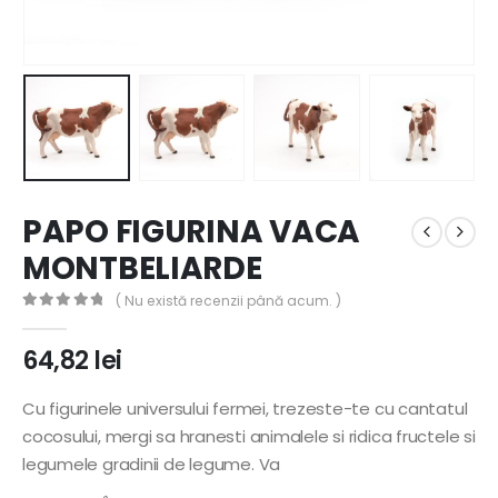
PAPO FIGURINA VACA
MONTBELIARDE
( Nu există recenzii până acum. )
0
out of 5
64,82
lei
Cu figurinele universului fermei, trezeste-te cu cantatul
cocosului, mergi sa hranesti animalele si ridica fructele si
legumele gradinii de legume. Va