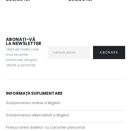
ABONAȚI-VĂ
LA NEWSLETTER
Obțineți toate cele
mai recente
informații despre
oferte și promoții.
INFORMAȚII SUPLIMENTARE
Soluționarea online a litigiilor
Soluționarea alternativă a litigiilor
Prelucrarea datelor cu caracter personal