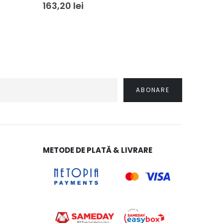
163,20
lei
264,18
METODE DE PLATĂ & LIVRARE