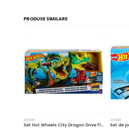
PRODUSE SIMILARE
JUCĂRII
JUCĂRII
Set Hot Wheels City Dragon Drive Firefight