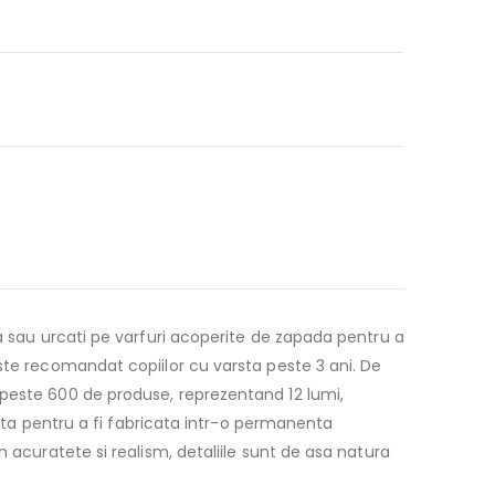
ra sau urcati pe varfuri acoperite de zapada pentru a
ste recomandat copiilor cu varsta peste 3 ani. De
 peste 600 de produse, reprezentand 12 lumi,
anta pentru a fi fabricata intr-o permanenta
 acuratete si realism, detaliile sunt de asa natura