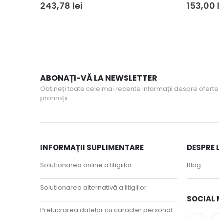
243,78
lei
153,00
ABONAȚI-VĂ LA NEWSLETTER
Obțineți toate cele mai recente informații despre oferte 
promoții.
INFORMAȚII SUPLIMENTARE
DESPRE 
Soluționarea online a litigiilor
Blog
Soluționarea alternativă a litigiilor
SOCIAL 
Prelucrarea datelor cu caracter personal