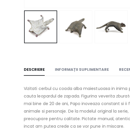
DESCRIERE
INFORMAȚII SUPLIMENTARE
RECEN
Vizitati cerbul cu coada alba maiestuoasa in inima p
cauta leopardul de zapada. Figurina veverita zburat
mai bine de 20 de ani, Papo inoveaza constant si ii
animale si personaje. De la modelul original la serie
preocupare pentru calitate. Pictate manual, atentia 
incat am putea crede ca se vor pune in miscare.