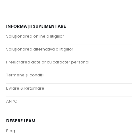
INFORMAȚII SUPLIMENTARE
Soluționarea online a litigiilor
Soluționarea alternativă a litigiilor
Prelucrarea datelor cu caracter personal
Termene și condiții
Livrare & Returnare
ANPC
DESPRE LEAM
Blog