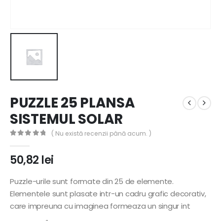
PUZZLE 25 PLANSA
SISTEMUL SOLAR
( Nu există recenzii până acum. )
0
out of 5
50,82
lei
Puzzle-urile sunt formate din 25 de elemente.
Elementele sunt plasate intr-un cadru grafic decorativ,
care impreuna cu imaginea formeaza un singur int