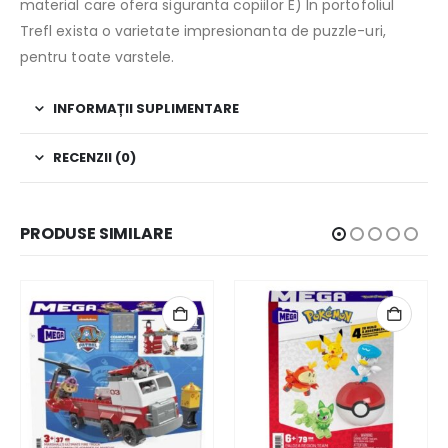
material care ofera siguranta copiilor E) In portofoliul
Trefl exista o varietate impresionanta de puzzle-uri,
pentru toate varstele.
INFORMAȚII SUPLIMENTARE
RECENZII (0)
PRODUSE SIMILARE