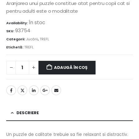
Aranjarea unui puzzle constitue atat pentru copii cat si
pentru adulti este o modalitate
În stoc
Availability:
93754
SKU:
Categorii:
Jucării
,
TREFL
Etichetă:
TREFL
ADAUGĂ ÎN COȘ
DESCRIERE
Un puzzle de calitate trebuie sa fie relaxant si distractiv.