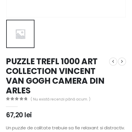
PUZZLE TREFL 1000 ART
COLLECTION VINCENT
VAN GOGH CAMERA DIN
ARLES
( Nu există recenzii până acum. )
0
out of 5
67,20
lei
Un puzzle de calitate trebuie sa fie relaxant si distractiv.