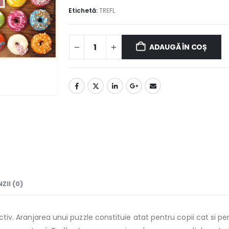
Etichetă:
TREFL
ADAUGĂ ÎN COȘ
ZII (0)
ractiv. Aranjarea unui puzzle constituie atat pentru copii cat si 