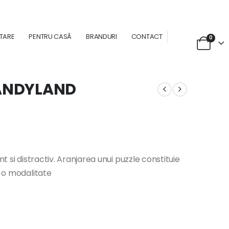
NTARE
PENTRU CASĂ
BRANDURI
CONTACT
0
CANDYLAND
nt si distractiv. Aranjarea unui puzzle constituie
e o modalitate