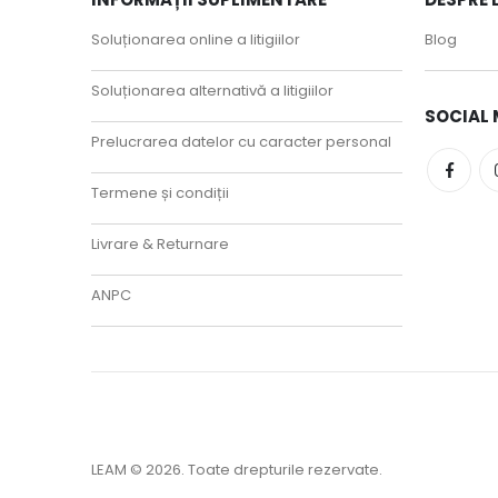
Soluționarea online a litigiilor
Blog
Soluționarea alternativă a litigiilor
SOCIAL 
Prelucrarea datelor cu caracter personal
Termene și condiții
Livrare & Returnare
ANPC
LEAM © 2026. Toate drepturile rezervate.