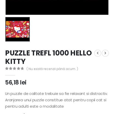
PUZZLE TREFL 1000 HELLO
KITTY
( Nu există recenzii până acum. )
0
out of 5
56,18
lei
Un puzzle de calitate trebuie sa fie relaxant si distractiv.
Aranjarea unui puzzle constitue atat pentru copii cat si
pentru adulti este o modalitate