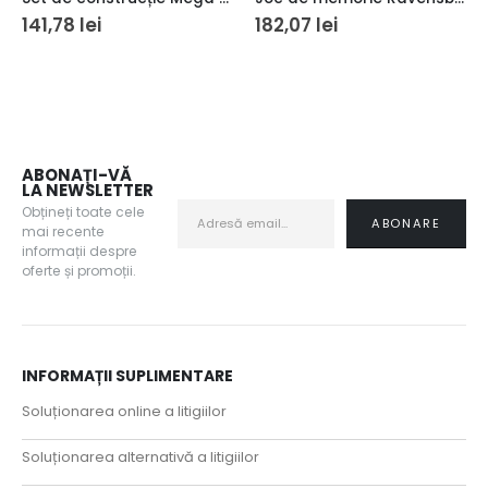
141,78
lei
182,07
lei
ABONAȚI-VĂ
LA NEWSLETTER
Obțineți toate cele
mai recente
informații despre
oferte și promoții.
INFORMAȚII SUPLIMENTARE
Soluționarea online a litigiilor
Soluționarea alternativă a litigiilor