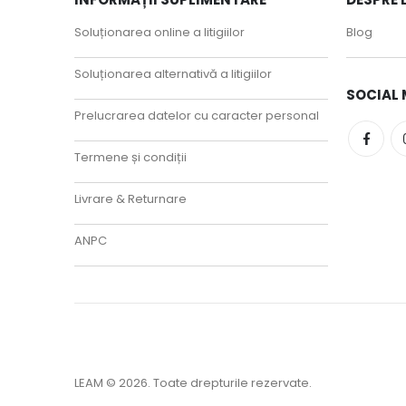
Soluționarea online a litigiilor
Blog
Soluționarea alternativă a litigiilor
SOCIAL 
Prelucrarea datelor cu caracter personal
Termene și condiții
Livrare & Returnare
ANPC
LEAM © 2026. Toate drepturile rezervate.