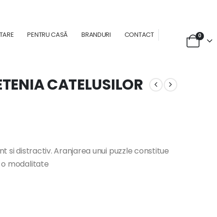
NTARE
PENTRU CASĂ
BRANDURI
CONTACT
0
IETENIA CATELUSILOR
nt si distractiv. Aranjarea unui puzzle constitue
e o modalitate