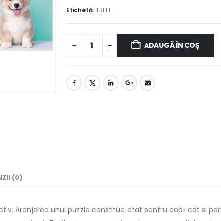
Etichetă:
TREFL
ADAUGĂ ÎN COȘ
ZII (0)
ractiv. Aranjarea unui puzzle constitue atat pentru copii cat si 