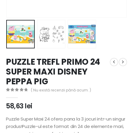
PUZZLE TREFL PRIMO 24
SUPER MAXI DISNEY
PEPPA PIG
( Nu există recenzii până acum. )
0
out of 5
58,63
lei
Puzzle Super Maxi 24 ofera pana la 3 jocuri intr-un singur
produs!Puzzle-ul este format din 24 de elemente mari,