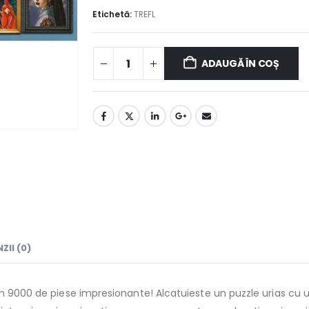
Etichetă:
TREFL
ADAUGĂ ÎN COȘ
ZII (0)
n 9000 de piese impresionante! Alcatuieste un puzzle urias cu un