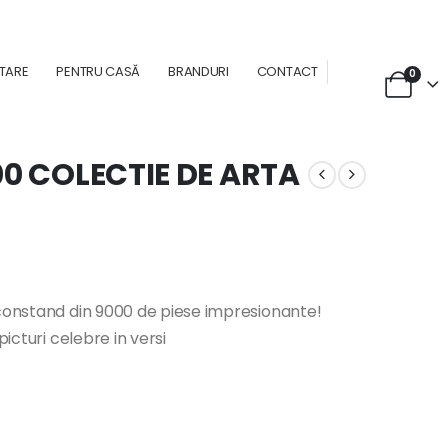
NTARE
PENTRU CASĂ
BRANDURI
CONTACT
0
00 COLECTIE DE ARTA
 constand din 9000 de piese impresionante!
picturi celebre in versi