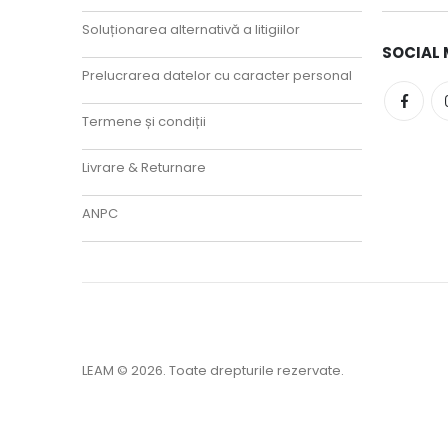
Soluționarea alternativă a litigiilor
SOCIAL 
Prelucrarea datelor cu caracter personal
Termene și condiții
Livrare & Returnare
ANPC
LEAM © 2026. Toate drepturile rezervate.