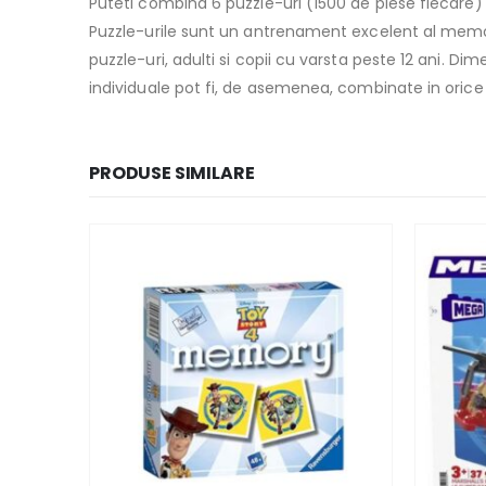
Puteti combina 6 puzzle-uri (1500 de piese fiecare)
Puzzle-urile sunt un antrenament excelent al memori
puzzle-uri, adulti si copii cu varsta peste 12 ani. 
individuale pot fi, de asemenea, combinate in orice 
PRODUSE SIMILARE