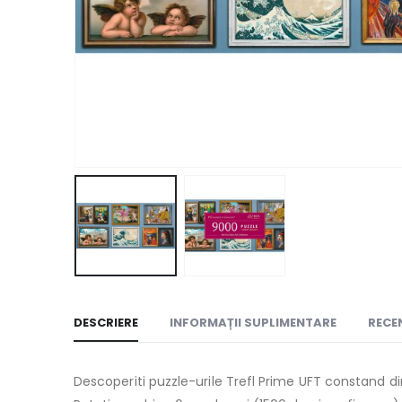
DESCRIERE
INFORMAȚII SUPLIMENTARE
RECEN
Descoperiti puzzle-urile Trefl Prime UFT constand di