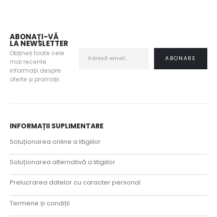
ABONAȚI-VĂ
LA NEWSLETTER
Obțineți toate cele
mai recente
informații despre
oferte și promoții.
INFORMAȚII SUPLIMENTARE
Soluționarea online a litigiilor
Soluționarea alternativă a litigiilor
Prelucrarea datelor cu caracter personal
Termene și condiții