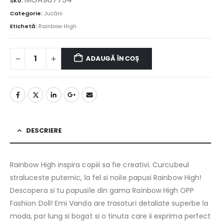
SKU:
Categorie:
Jucării
Etichetă:
Rainbow High
ADAUGĂ ÎN COȘ
DESCRIERE
Rainbow High inspira copiii sa fie creativi. Curcubeul
straluceste puternic, la fel si noile papusi Rainbow High!
Descopera si tu papusile din gama Rainbow High OPP
Fashion Doll! Emi Vanda are trasaturi detaliate superbe la
moda, par lung si bogat si o tinuta care ii exprima perfect