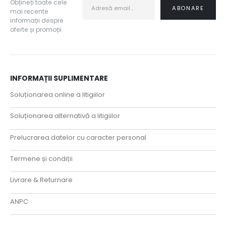
Obțineți toate cele
mai recente
informații despre
oferte și promoții.
INFORMAȚII SUPLIMENTARE
Soluționarea online a litigiilor
Soluționarea alternativă a litigiilor
Prelucrarea datelor cu caracter personal
Termene și condiții
Livrare & Returnare
ANPC