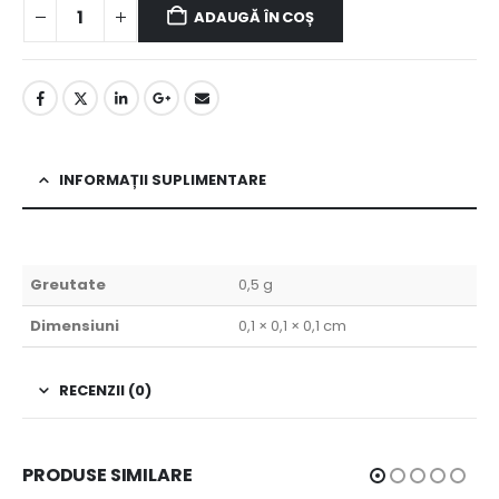
ADAUGĂ ÎN COȘ
INFORMAȚII SUPLIMENTARE
Greutate
0,5 g
Dimensiuni
0,1 × 0,1 × 0,1 cm
RECENZII (0)
PRODUSE SIMILARE