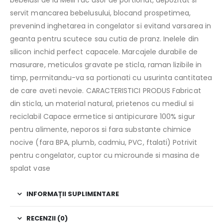
servit mancarea bebelusului, blocand prospetimea,
prevenind inghetarea in congelator si evitand varsarea in
geanta pentru scutece sau cutia de pranz. Inelele din
silicon inchid perfect capacele. Marcajele durabile de
masurare, meticulos gravate pe sticla, raman lizibile in
timp, permitandu-va sa portionati cu usurinta cantitatea
de care aveti nevoie. CARACTERISTICI PRODUS Fabricat
din sticla, un material natural, prietenos cu mediul si
reciclabil Capace ermetice si antipicurare 100% sigur
pentru alimente, neporos si fara substante chimice
nocive (fara BPA, plumb, cadmiu, PVC, ftalati) Potrivit
pentru congelator, cuptor cu microunde si masina de
spalat vase
INFORMAȚII SUPLIMENTARE
RECENZII (0)