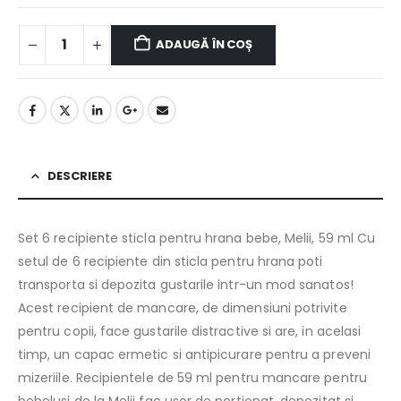
ADAUGĂ ÎN COȘ
DESCRIERE
Set 6 recipiente sticla pentru hrana bebe, Melii, 59 ml Cu
setul de 6 recipiente din sticla pentru hrana poti
transporta si depozita gustarile intr-un mod sanatos!
Acest recipient de mancare, de dimensiuni potrivite
pentru copii, face gustarile distractive si are, in acelasi
timp, un capac ermetic si antipicurare pentru a preveni
mizeriile. Recipientele de 59 ml pentru mancare pentru
bebelusi de la Melii fac usor de portionat, depozitat si