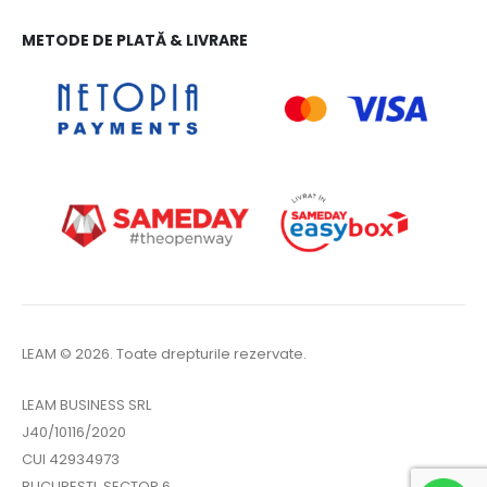
METODE DE PLATĂ & LIVRARE
LEAM © 2026. Toate drepturile rezervate.
LEAM BUSINESS SRL
J40/10116/2020
CUI 42934973
BUCUREȘTI, SECTOR 6