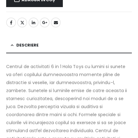
DESCRIERE
Centrul de activitati 6 in 1 Hola Toys cu lumini si sunete
va oferi copilului dumneavoastra momente pline de
distractie si veselie, iar dumneavoastra, privindu-l,
zambete. Sunetele si luminile emise de catre aceasta ii
starnesc curiozitatea, descoperind noi moduri de a se
juca. Dezvolta perceptia vizuala si auditiva si
coordonarea dintre maini si ochi. Formele speciale si
culorile vii incurajeaza copilul sa exerseze si sa se joace
stimuland astfel dezvoltarea individuala. Centrul de