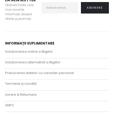
Obțineți toate cele
mai recente
informații despre
oferte și promoții.
INFORMAȚII SUPLIMENTARE
Soluționarea online a litigiilor
Soluționarea alternativă a litigiilor
Prelucrarea datelor cu caracter personal
Termene și condiții
Livrare & Returnare
ANPC