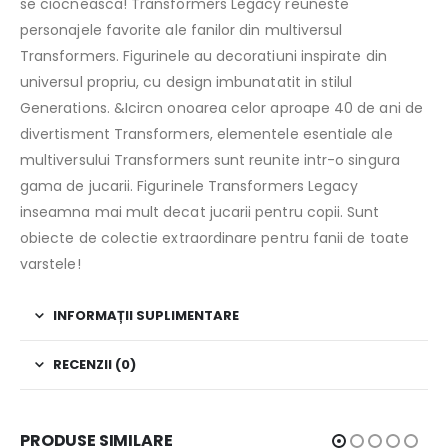
se ciocneasca! Transformers Legacy reuneste
personajele favorite ale fanilor din multiversul
Transformers. Figurinele au decoratiuni inspirate din
universul propriu, cu design imbunatatit in stilul
Generations. &Icircn onoarea celor aproape 40 de ani de
divertisment Transformers, elementele esentiale ale
multiversului Transformers sunt reunite intr-o singura
gama de jucarii. Figurinele Transformers Legacy
inseamna mai mult decat jucarii pentru copii. Sunt
obiecte de colectie extraordinare pentru fanii de toate
varstele!
INFORMAȚII SUPLIMENTARE
RECENZII (0)
PRODUSE SIMILARE