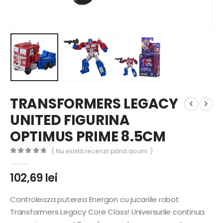
TRANSFORMERS LEGACY
UNITED FIGURINA
OPTIMUS PRIME 8.5CM
( Nu există recenzii până acum. )
0
out of 5
102,69
lei
Controleaza puterea Energon cu jucariile robot
Transformers Legacy Core Class! Universurile continua