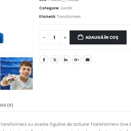
Categorie:
Jucării
Etichetă:
Transformers
ADAUGĂ ÎN COȘ
ZII (0)
ri Transformers cu aceste figurine de actiune Transformers One B