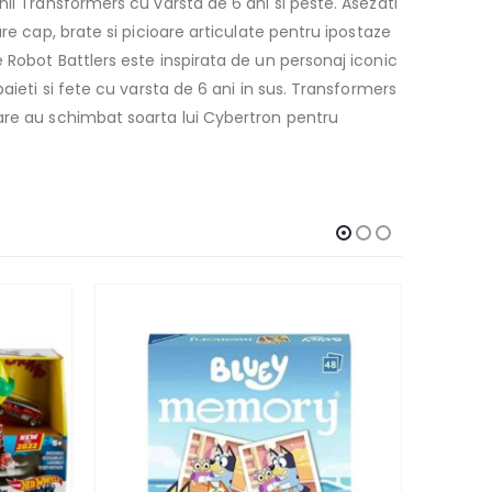
ii Transformers cu varsta de 6 ani si peste. Asezati
re cap, brate si picioare articulate pentru ipostaze
 Robot Battlers este inspirata de un personaj iconic
aieti si fete cu varsta de 6 ani in sus. Transformers
care au schimbat soarta lui Cybertron pentru