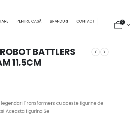
NTARE
PENTRU CASĂ
BRANDURI
CONTACT
0
ROBOT BATTLERS
M 11.5CM
or legendari Transformers cu aceste figurine de
s! Aceasta figurina Se