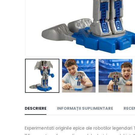
DESCRIERE
INFORMAȚII SUPLIMENTARE
RECEN
Experimentati originile epice ale robotilor legenda