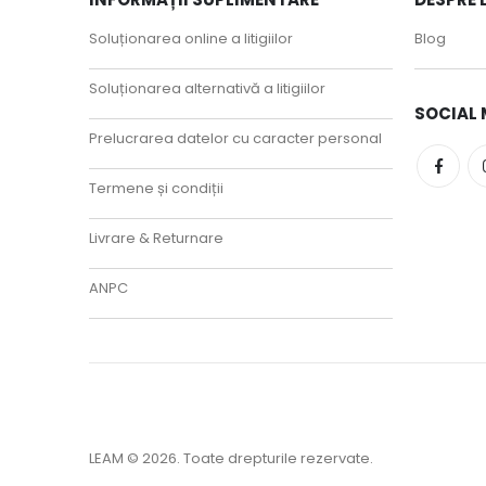
Soluționarea online a litigiilor
Blog
Soluționarea alternativă a litigiilor
SOCIAL 
Prelucrarea datelor cu caracter personal
Termene și condiții
Livrare & Returnare
ANPC
LEAM © 2026. Toate drepturile rezervate.