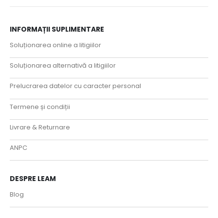
INFORMAȚII SUPLIMENTARE
Soluționarea online a litigiilor
Soluționarea alternativă a litigiilor
Prelucrarea datelor cu caracter personal
Termene și condiții
Livrare & Returnare
ANPC
DESPRE LEAM
Blog