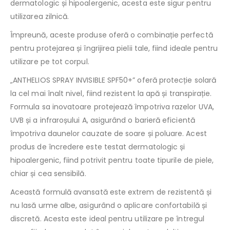
dermatologic și hipoalergenic, acesta este sigur pentru
utilizarea zilnică.
Împreună, aceste produse oferă o combinație perfectă
pentru protejarea și îngrijirea pielii tale, fiind ideale pentru
utilizare pe tot corpul.
„ANTHELIOS SPRAY INVISIBLE SPF50+” oferă protecție solară
la cel mai înalt nivel, fiind rezistent la apă și transpirație.
Formula sa inovatoare protejează împotriva razelor UVA,
UVB și a infraroșului A, asigurând o barieră eficientă
împotriva daunelor cauzate de soare și poluare. Acest
produs de încredere este testat dermatologic și
hipoalergenic, fiind potrivit pentru toate tipurile de piele,
chiar și cea sensibilă.
Această formulă avansată este extrem de rezistentă și
nu lasă urme albe, asigurând o aplicare confortabilă și
discretă. Acesta este ideal pentru utilizare pe întregul