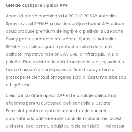
ulei de curățare Lipikar AP+
Această ofertă combinată LA ROCHE POSAY Anthelios
Spray Invizibil SPF50+ și ulei de curățare Lipikar AP+ aduce
două produse premium de îngrijire a pielii de la La Roche-
Posay pentru protecție și curățare. Spray-ul Anthelios
SPF50+ Invisible asigură o protecție solară de înaltă
calitate împotriva razelor UVA, UVB, a infraroșului A și a
poluării. Este rezistent la apă, transpirație și nisip, având o
textură ușoară și non-lipicioasă. Acest spray oferă o
protecție eficientă și omogenă, fără a lăsa urme albe sau
a fi grăsime.
Uleiul de curățare Lipikar AP+ este o soluție delicată și
eficientă pentru curățarea pielii sensibile și uscate.
Formulat pentru a ajuta la reconstrucția barierei
cutanate și la calmarea senzației de mâncărime, acest
ulei este ideal pentru adulții cu piele sensibilă. Fiind testat