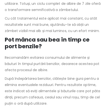
utilizare. Totuși, un ciclu complet de albire de 7 zile oferă
o transformare semnificativă a zâmbetului.
Cu cât tratamentul este aplicat mai constant, cu atât
rezultatele sunt mai bune, ajutându-te să obții un
zâmbet vizibil mai alb și mai luminos, cu un efort minim.
Pot mânca sau bea în timp ce
port benzile?
Recomandăm evitarea consumului de alimente și
băuturi în timpul purtării benzilor, deoarece acestea pot
afecta procesul de albire.
După îndepărtarea benzilor, clătește bine gura pentru a
elimina eventualele reziduuri. Pentru rezultate optime,
este indicat să eviți alimentele și băuturile care pot păta
dinții, precum cafeaua, ceaiul sau vinul roșu, timp de cel
puțin o oră după utilizare.