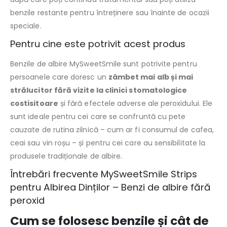
benzile restante pentru întreținere sau înainte de ocazii
speciale.
Pentru cine este potrivit acest produs
Benzile de albire MySweetSmile sunt potrivite pentru
persoanele care doresc un
zâmbet mai alb și mai
strălucitor fără vizite la clinici stomatologice
costisitoare
și fără efectele adverse ale peroxidului. Ele
sunt ideale pentru cei care se confruntă cu pete
cauzate de rutina zilnică – cum ar fi consumul de cafea,
ceai sau vin roșu – și pentru cei care au sensibilitate la
produsele tradiționale de albire.
Întrebări frecvente MySweetSmile Strips
pentru Albirea Dinților – Benzi de albire fără
peroxid
Cum se folosesc benzile și cât de