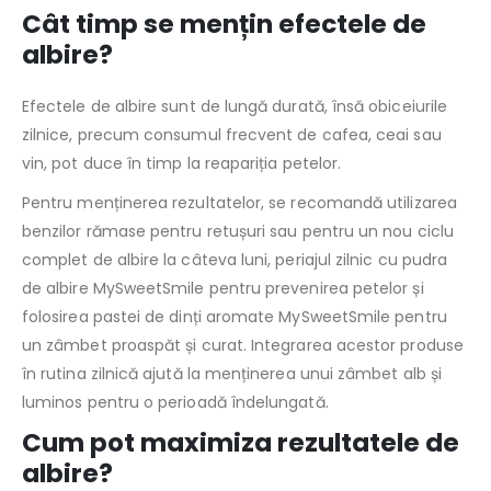
Cât timp se mențin efectele de
albire?
Efectele de albire sunt de lungă durată, însă obiceiurile
zilnice, precum consumul frecvent de cafea, ceai sau
vin, pot duce în timp la reapariția petelor.
Pentru menținerea rezultatelor, se recomandă utilizarea
benzilor rămase pentru retușuri sau pentru un nou ciclu
complet de albire la câteva luni, periajul zilnic cu pudra
de albire MySweetSmile pentru prevenirea petelor și
folosirea pastei de dinți aromate MySweetSmile pentru
un zâmbet proaspăt și curat. Integrarea acestor produse
în rutina zilnică ajută la menținerea unui zâmbet alb și
luminos pentru o perioadă îndelungată.
Cum pot maximiza rezultatele de
albire?