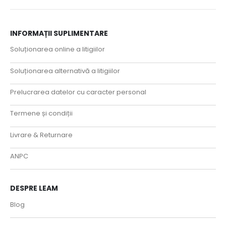
INFORMAȚII SUPLIMENTARE
Soluționarea online a litigiilor
Soluționarea alternativă a litigiilor
Prelucrarea datelor cu caracter personal
Termene și condiții
Livrare & Returnare
ANPC
DESPRE LEAM
Blog