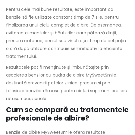
Pentru cele mai bune rezultate, este important ca
benzile să fie utilizate constant timp de 7 zile, pentru
finalizarea unui ciclu complet de albire. De asemenea,
evitarea alimentelor și băuturilor care pătează dinții,
precum cafeaua, ceaiul sau vinul roșu, timp de cel puțin
o oră după utilizare contribuie semnificativ la eficiența
tratamentului.
Rezultatele pot fi menținute și îmbunătățite prin
asocierea benzilor cu pudra de albire MySweetSmile,
destinată prevenirii petelor zilnice, precum și prin
folosirea benzilor rămase pentru cicluri suplimentare sau
retușuri ocazionale.
Cum se compară cu tratamentele
profesionale de albire?
Benzile de albire MySweetSmile oferă rezultate