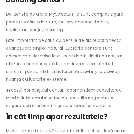
bonding dentar?
Da. Benzile de albire MySweetSmile sunt complet sigure
pentru lucrările dentare, inclusiv coroane, fațete,
implanturi, punți și bonding.
Este important de știut că benzile de albire acționează
doar asupra dinților naturali. Lucrările dentare sunt
adesea mai deschise la culoare decât dinții naturali, iar
utilizarea benzilor ajută la menținerea unui zâmbet
uniform, păstrând dinții naturali fără pete și la aceeași
nuanță cu lucrările existente.
În cazul bondingului dentar, recomandăm consultarea
medicului stomatolog înainte de utilizare, pentru a
asigura cea mai bună îngrijire a lucrărilor dentare.
În cât timp apar rezultatele?
Mulți utilizatori observă rezultate vizibile chiar după prima