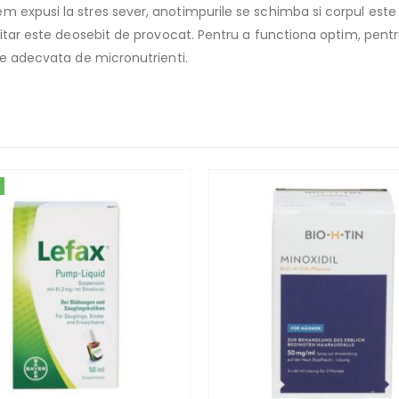
 expusi la stres sever, anotimpurile se schimba si corpul este 
unitar este deosebit de provocat. Pentru a functiona optim, pent
te adecvata de micronutrienti.