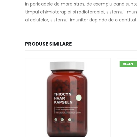
In perioadele de mare stres, de exemplu cand suntem
timpul chimioterapiei si radioterapiei, sistemul im
al celulelor, sistemul imunitar depinde de o cantita
PRODUSE SIMILARE
RECENT