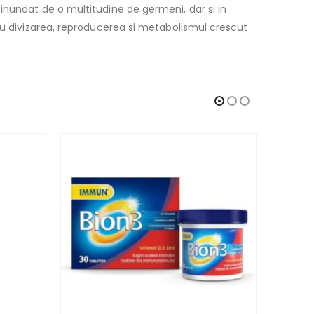
inundat de o multitudine de germeni, dar si in
ru divizarea, reproducerea si metabolismul crescut