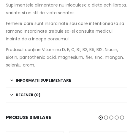
Suplimentele alimentare nu inlocuiesc o dieta echilibrata,
variata si un stil de viata sanatos.
Femeile care sunt insarcinate sau care intentioneaza sa
ramana insarcinate trebuie sa-si consulte medicul
inainte de a incepe consumul.
Produsul conține Vitamina D, E, C, B1, B2, B6, B12, Niacin,
Biotin, pantothenic acid, magnesium, fier, zinc, mangan,
seleniu, crom.
INFORMAȚII SUPLIMENTARE
RECENZII (0)
PRODUSE SIMILARE