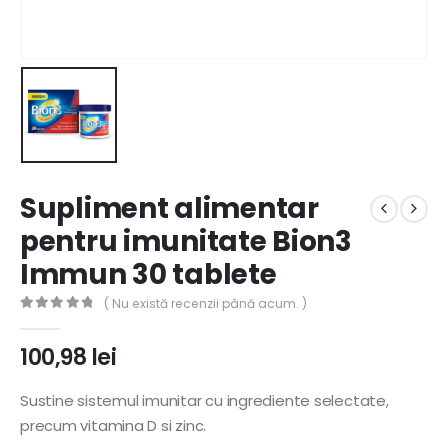
Supliment alimentar
pentru imunitate Bion3
Immun 30 tablete
( Nu există recenzii până acum. )
0
out of 5
100,98
lei
Sustine sistemul imunitar cu ingrediente selectate,
precum vitamina D si zinc.