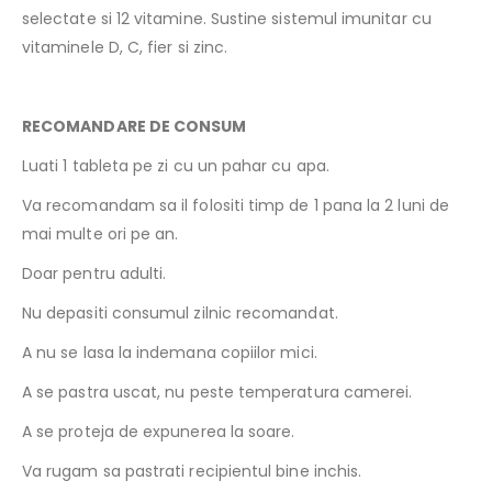
selectate si 12 vitamine. Sustine sistemul imunitar cu
vitaminele D, C, fier si zinc.
RECOMANDARE DE CONSUM
Luati 1 tableta pe zi cu un pahar cu apa.
Va recomandam sa il folositi timp de 1 pana la 2 luni de
mai multe ori pe an.
Doar pentru adulti.
Nu depasiti consumul zilnic recomandat.
A nu se lasa la indemana copiilor mici.
A se pastra uscat, nu peste temperatura camerei.
A se proteja de expunerea la soare.
Va rugam sa pastrati recipientul bine inchis.