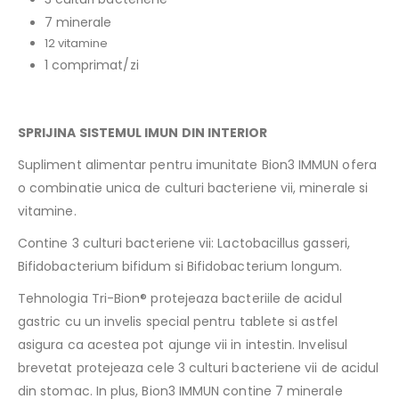
7 minerale
12 vitamine
1 comprimat/zi
SPRIJINA SISTEMUL IMUN DIN INTERIOR
Supliment alimentar pentru imunitate Bion3 IMMUN ofera
o combinatie unica de culturi bacteriene vii, minerale si
vitamine.
Contine 3 culturi bacteriene vii: Lactobacillus gasseri,
Bifidobacterium bifidum si Bifidobacterium longum.
Tehnologia Tri-Bion® protejeaza bacteriile de acidul
gastric cu un invelis special pentru tablete si astfel
asigura ca acestea pot ajunge vii in intestin. Invelisul
brevetat protejeaza cele 3 culturi bacteriene vii de acidul
din stomac. In plus, Bion3 IMMUN contine 7 minerale