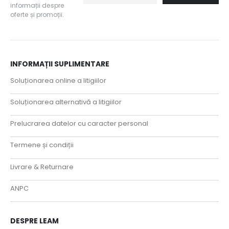
informații despre
oferte și promoții.
INFORMAȚII SUPLIMENTARE
Soluționarea online a litigiilor
Soluționarea alternativă a litigiilor
Prelucrarea datelor cu caracter personal
Termene și condiții
Livrare & Returnare
ANPC
DESPRE LEAM