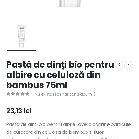
Pastă de dinți bio pentru
albire cu celuloză din
bambus 75ml
( Nu există recenzii până acum. )
0
out of 5
23,13
lei
Pasta de dinti bio pentru albire Lavera contine particule
de curatare din celuloza de bambus si fluor.