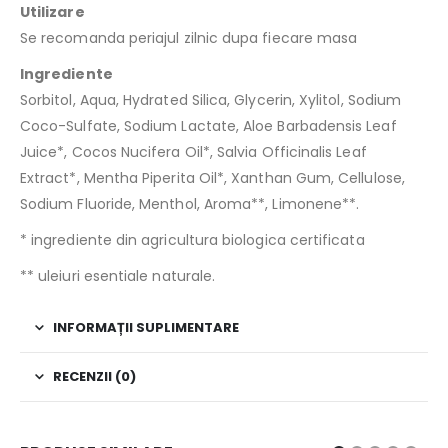
Utilizare
Se recomanda periajul zilnic dupa fiecare masa
Ingrediente
Sorbitol, Aqua, Hydrated Silica, Glycerin, Xylitol, Sodium
Coco-Sulfate, Sodium Lactate, Aloe Barbadensis Leaf
Juice*, Cocos Nucifera Oil*, Salvia Officinalis Leaf
Extract*, Mentha Piperita Oil*, Xanthan Gum, Cellulose,
Sodium Fluoride, Menthol, Aroma**, Limonene**.
* ingrediente din agricultura biologica certificata
** uleiuri esentiale naturale.
INFORMAȚII SUPLIMENTARE
RECENZII (0)