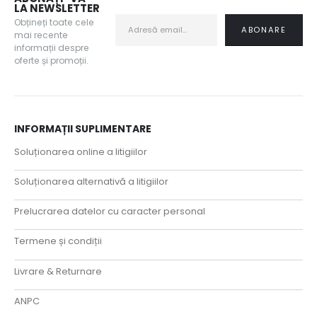
LA NEWSLETTER
Obțineți toate cele
mai recente
informații despre
oferte și promoții.
INFORMAȚII SUPLIMENTARE
Soluționarea online a litigiilor
Soluționarea alternativă a litigiilor
Prelucrarea datelor cu caracter personal
Termene și condiții
Livrare & Returnare
ANPC