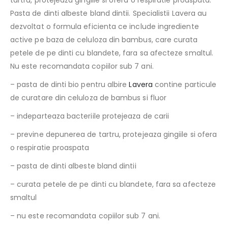
tartru, protejeaza gingiile si ofera o respiratie proaspata.
Pasta de dinti albeste bland dintii. Specialistii Lavera au
dezvoltat o formula eficienta ce include ingrediente
active pe baza de celuloza din bambus, care curata
petele de pe dinti cu blandete, fara sa afecteze smaltul.
Nu este recomandata copiilor sub 7 ani.
– pasta de dinti bio pentru albire
Lavera
contine particule
de curatare din celuloza de bambus si fluor
– indeparteaza bacteriile protejeaza de carii
– previne depunerea de tartru, protejeaza gingiile si ofera
o respiratie proaspata
– pasta de dinti albeste bland dintii
– curata petele de pe dinti cu blandete, fara sa afecteze
smaltul
– nu este recomandata copiilor sub 7 ani.