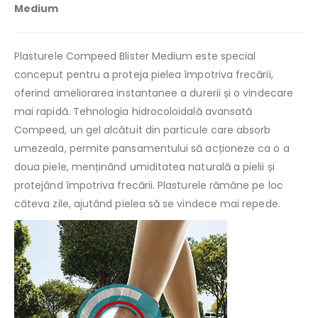
Medium
Plasturele Compeed Blister Medium este special
conceput pentru a proteja pielea împotriva frecării,
oferind ameliorarea instantanee a durerii și o vindecare
mai rapidă. Tehnologia hidrocoloidală avansată
Compeed, un gel alcătuit din particule care absorb
umezeala, permite pansamentului să acționeze ca o a
doua piele, menținând umiditatea naturală a pielii și
protejând împotriva frecării. Plasturele rămâne pe loc
câteva zile, ajutând pielea să se vindece mai repede.