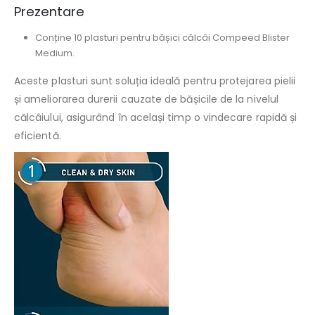
Prezentare
Conține 10 plasturi pentru bășici călcâi Compeed Blister
Medium.
Aceste plasturi sunt soluția ideală pentru protejarea pielii
și ameliorarea durerii cauzate de bășicile de la nivelul
călcâiului, asigurând în același timp o vindecare rapidă și
eficientă.