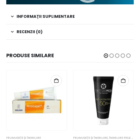
INFORMAȚII SUPLIMENTARE
RECENZII (0)
PRODUSE SIMILARE
FRUMUSEȚE ȘI ÎNGRIJIRE
FRUMUSEȚE ȘI ÎNGRIJIRE
,
ÎNGRIJIRE PIELE TATUAJ