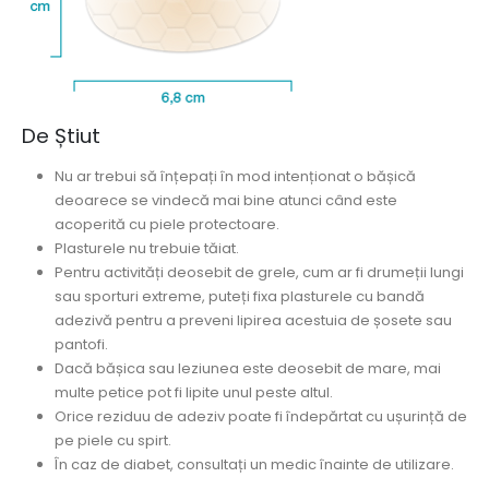
De Știut
Nu ar trebui să înțepați în mod intenționat o bășică
deoarece se vindecă mai bine atunci când este
acoperită cu piele protectoare.
Plasturele nu trebuie tăiat.
Pentru activități deosebit de grele, cum ar fi drumeții lungi
sau sporturi extreme, puteți fixa plasturele cu bandă
adezivă pentru a preveni lipirea acestuia de șosete sau
pantofi.
Dacă bășica sau leziunea este deosebit de mare, mai
multe petice pot fi lipite unul peste altul.
Orice reziduu de adeziv poate fi îndepărtat cu ușurință de
pe piele cu spirt.
În caz de diabet, consultați un medic înainte de utilizare.