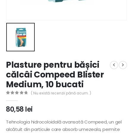
Plasture pentru bășici
călcâi Compeed Blister
Medium, 10 bucati
( Nu există recenzii până acum. )
0
out of 5
80,58
lei
Tehnologia hidrocoloidală avansată Compeed, un gel
alcătuit din particule care absorb umezeala, permite