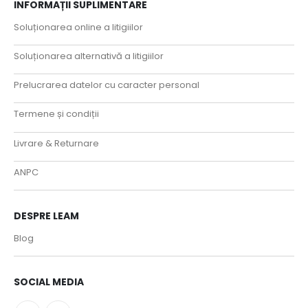
INFORMAȚII SUPLIMENTARE
Soluționarea online a litigiilor
Soluționarea alternativă a litigiilor
Prelucrarea datelor cu caracter personal
Termene și condiții
Livrare & Returnare
ANPC
DESPRE LEAM
Blog
SOCIAL MEDIA