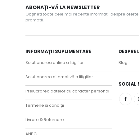
ABONAȚI-VĂ LA NEWSLETTER
Obțineți toate cele mai recente informații despre oferte 
promoții.
INFORMAȚII SUPLIMENTARE
DESPRE 
Soluționarea online a litigiilor
Blog
Soluționarea alternativă a litigiilor
SOCIAL 
Prelucrarea datelor cu caracter personal
Termene și condiții
Livrare & Returnare
ANPC