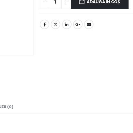
ADAUGĂ ÎN COȘ
ZII (0)